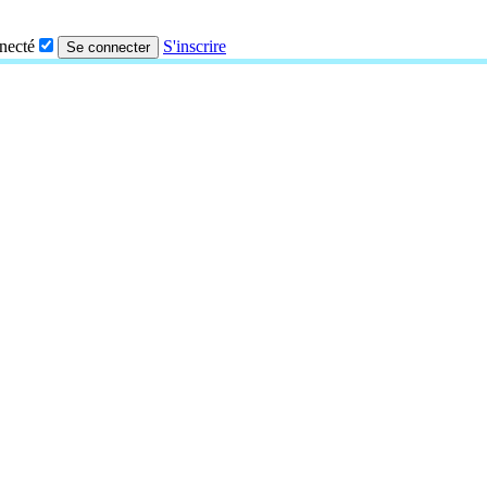
nnecté
S'inscrire
Se connecter