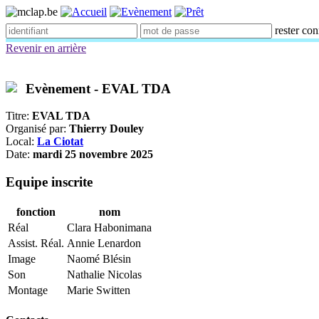
rester co
Revenir en arrière
Evènement - EVAL TDA
Titre:
EVAL TDA
Organisé par:
Thierry Douley
Local:
La Ciotat
Date:
mardi 25 novembre 2025
Equipe inscrite
fonction
nom
Réal
Clara Habonimana
Assist. Réal.
Annie Lenardon
Image
Naomé Blésin
Son
Nathalie Nicolas
Montage
Marie Switten