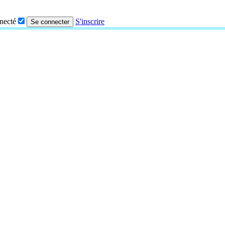
nnecté
S'inscrire
Se connecter