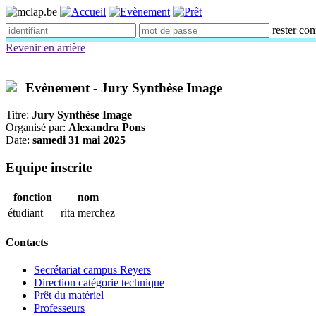
rester co
Revenir en arrière
Evènement - Jury Synthèse Image
Titre:
Jury Synthèse Image
Organisé par:
Alexandra Pons
Date:
samedi 31 mai 2025
Equipe inscrite
fonction
nom
étudiant
rita merchez
Contacts
Secrétariat campus Reyers
Direction catégorie technique
Prêt du matériel
Professeurs