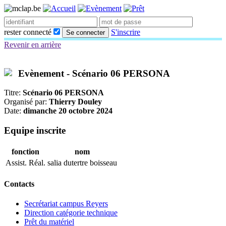
rester connecté
S'inscrire
Se connecter
Revenir en arrière
Evènement - Scénario 06 PERSONA
Titre:
Scénario 06 PERSONA
Organisé par:
Thierry Douley
Date:
dimanche 20 octobre 2024
Equipe inscrite
fonction
nom
Assist. Réal.
salia dutertre boisseau
Contacts
Secrétariat campus Reyers
Direction catégorie technique
Prêt du matériel