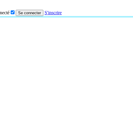
nnecté
S'inscrire
Se connecter