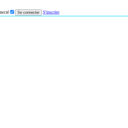
nnecté
S'inscrire
Se connecter