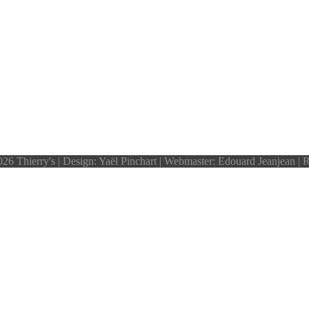
26 Thierry's | Design: Yaël Pinchart | Webmaster: Edouard Jeanjean |