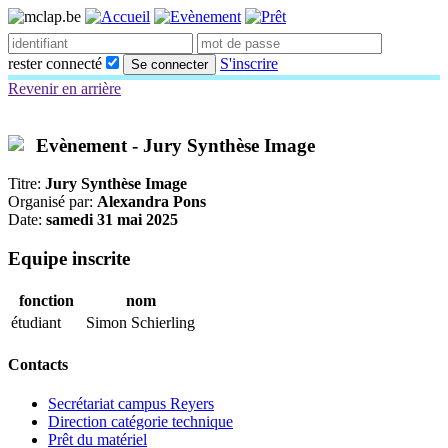
rester connecté
S'inscrire
Se connecter
Revenir en arrière
Evènement - Jury Synthèse Image
Titre:
Jury Synthèse Image
Organisé par:
Alexandra Pons
Date:
samedi 31 mai 2025
Equipe inscrite
fonction
nom
étudiant
Simon Schierling
Contacts
Secrétariat campus Reyers
Direction catégorie technique
Prêt du matériel