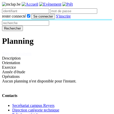
rester connecté
S'inscrire
Se connecter
Rechercher
Planning
Titre du document
Description
Orientation
Exercice
Année d'étude
Opérations
Aucun planning n'est disponible pour l'instant.
Contacts
Secrétariat campus Reyers
Direction catégorie technique